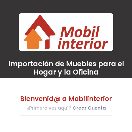
Importación de Muebles para el
Hogar y la Oficina
Bienvenid@ a
Mobilinterior
¿Primera vez aquí?
Crear Cuenta