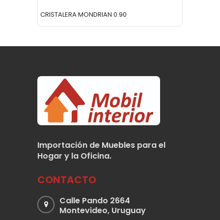
CRISTALERA MONDRIAN 0.90
RACK T
Importación de Muebles para el
Hogar y la Oficina.
CONTACTO
Calle Pando 2664
Montevideo, Uruguay