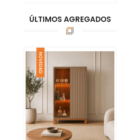
ÚLTIMOS AGREGADOS
NOVEDAD
NO