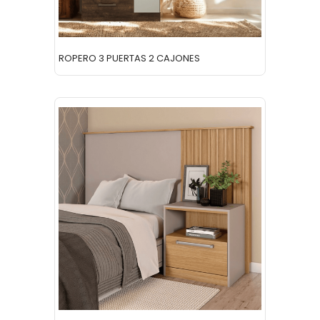
ROPERO 3 PUERTAS 2 CAJONES