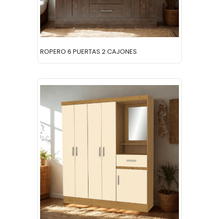
ROPERO 6 PUERTAS 2 CAJONES