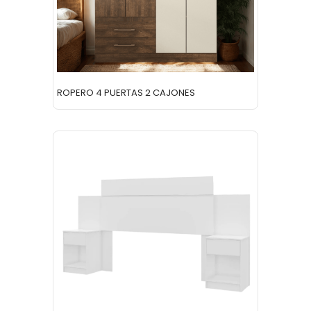
ROPERO 4 PUERTAS 2 CAJONES