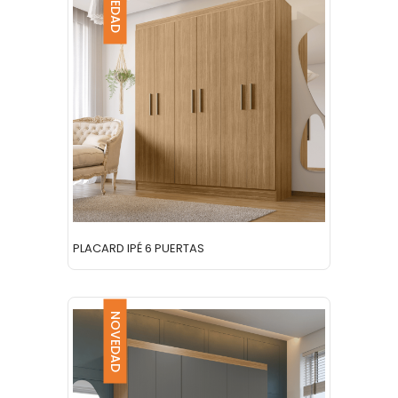
NOVEDAD
PLACARD IPÉ 6 PUERTAS
NOVEDAD