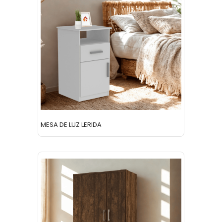
MESA DE LUZ LERIDA