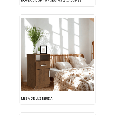
ROPERO LIGHT 6 PUERTAS 2 CAJONES
MESA DE LUZ LERIDA