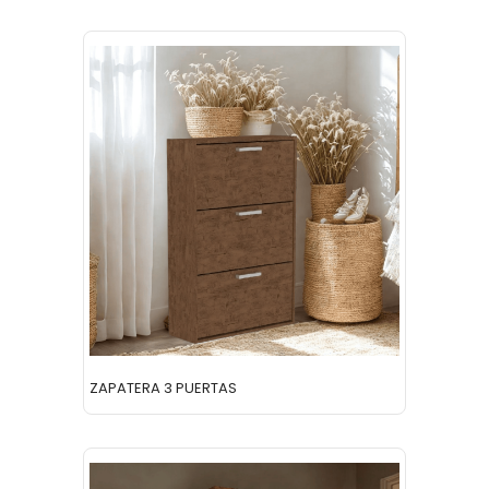
ZAPATERA 3 PUERTAS