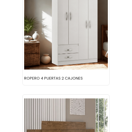
ROPERO 4 PUERTAS 2 CAJONES