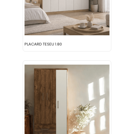
PLACARD TESEU 1.80