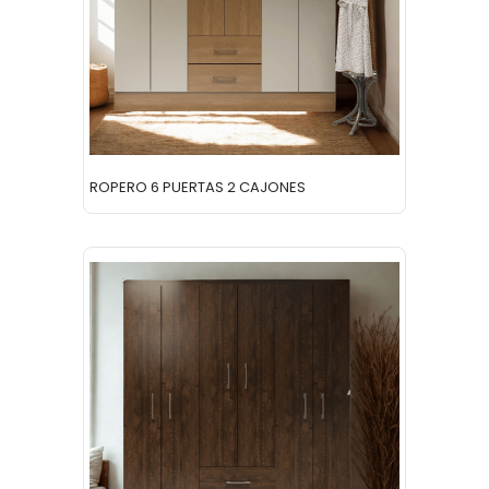
ROPERO 6 PUERTAS 2 CAJONES