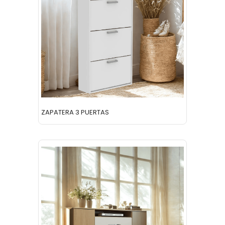
ZAPATERA 3 PUERTAS