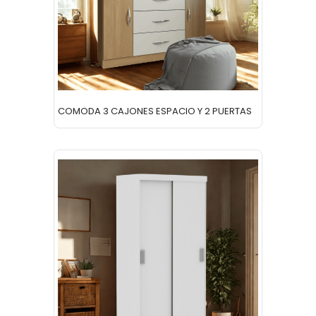
COMODA 3 CAJONES ESPACIO Y 2 PUERTAS