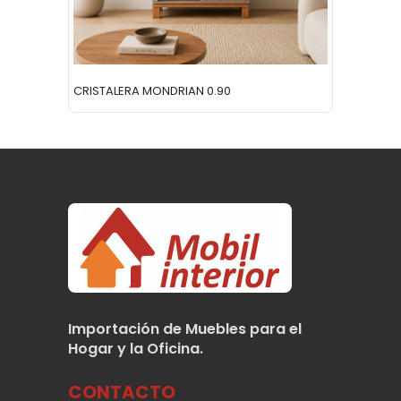
CRISTALERA MONDRIAN 0.90
RACK T
Importación de Muebles para el
Hogar y la Oficina.
CONTACTO