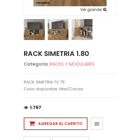
Ver grande
RACK SIMETRIA 1.80
Categoría:
RACKS Y MODULARES
RACK SIMETRIA TV 75´
Color disponible: Miel/Cacao
1.767
AGREGAR AL CARRITO