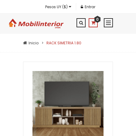
Pesos UY ($)
Entrar
0
Inicio
RACK SIMETRIA 1.80