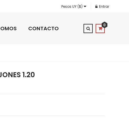
Pesos UY ($)
Entrar
0
 SOMOS
CONTACTO
JONES 1.20