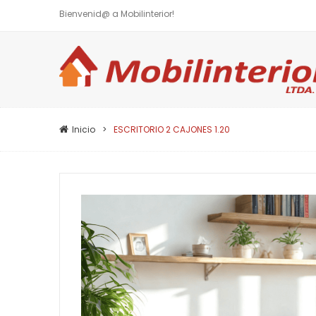
Bienvenid@ a Mobilinterior!
Inicio
ESCRITORIO 2 CAJONES 1.20