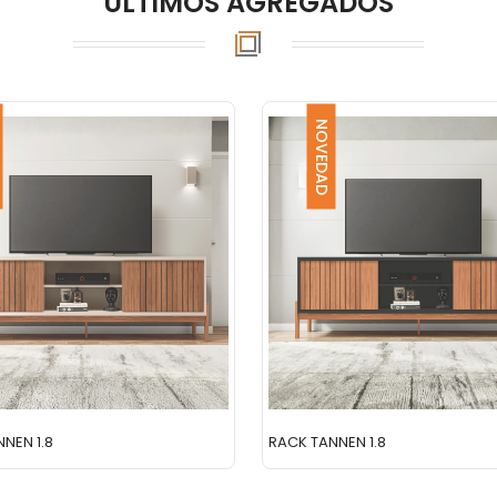
ÚLTIMOS AGREGADOS
NOVEDAD
NEN 1.8
RACK TANNEN 1.8