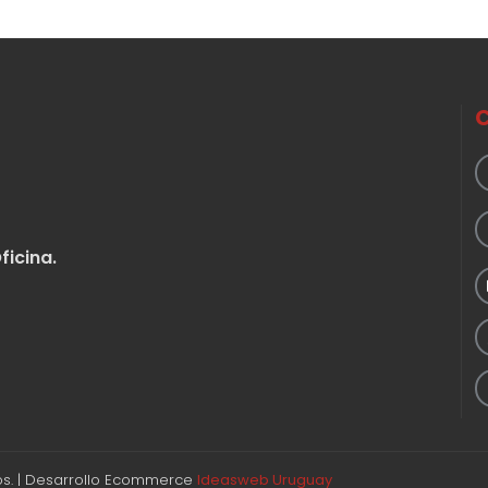
ficina.
s. | Desarrollo Ecommerce
Ideasweb Uruguay