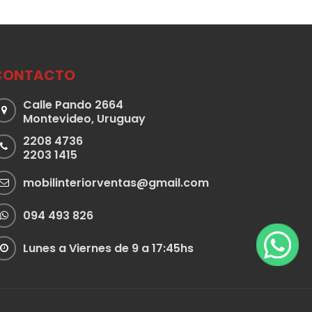
CONTACTO
Calle Pando 2664
Montevideo, Uruguay
2208 4736
2203 1415
mobilinteriorventas@gmail.com
094 493 826
Lunes a Viernes de 9 a 17:45hs