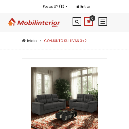
Pesos UY ($)
Entrar
0
Inicio
CONJUNTO SULLIVAN 3+2