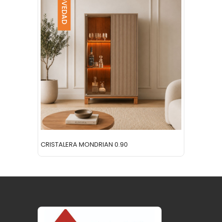
NOVEDAD
NO
CRISTALERA MONDRIAN 0.90
RACK T