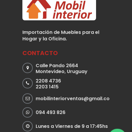
Importación de Muebles para el
Hogar y la Oficina.
CONTACTO
Calle Pando 2664
Montevideo, Uruguay
2208 4736
2203 1415
mobilinteriorventas@gmail.com
094 493 826
Lunes a Viernes de 9 a 17:45hs