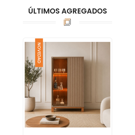
ÚLTIMOS AGREGADOS
NOVEDAD
NO