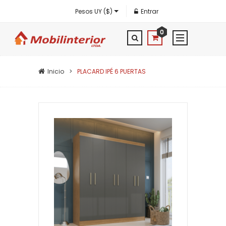
Pesos UY ($)
Entrar
0
Inicio
PLACARD IPÉ 6 PUERTAS