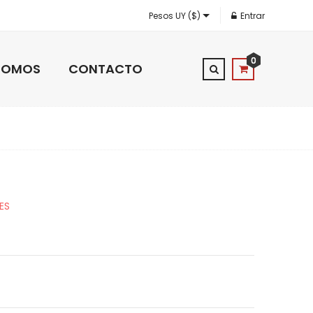
Pesos UY ($)
Entrar
0
 SOMOS
CONTACTO
ES