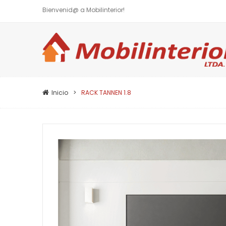
Bienvenid@ a Mobilinterior!
Inicio
RACK TANNEN 1.8