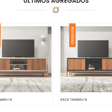
ÚLTIMOS AGREGADOS
NOVEDAD
NEN 1.8
RACK TANNEN 1.8