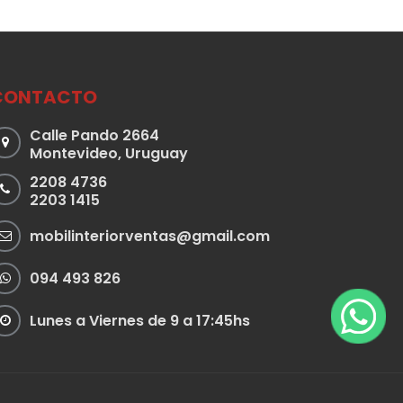
CONTACTO
Calle Pando 2664
Montevideo, Uruguay
2208 4736
2203 1415
mobilinteriorventas@gmail.com
094 493 826
Lunes a Viernes de 9 a 17:45hs