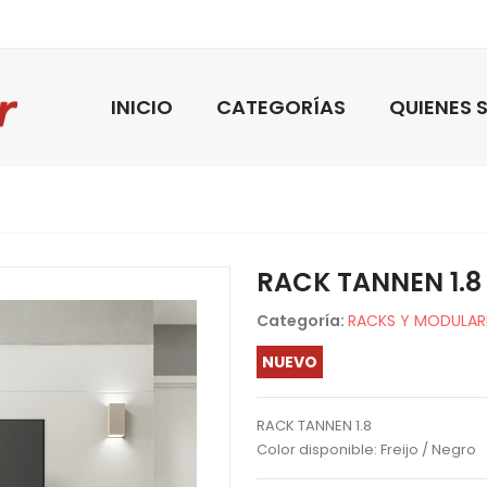
INICIO
CATEGORÍAS
QUIENES
RACK TANNEN 1.8
Categoría:
RACKS Y MODULAR
NUEVO
RACK TANNEN 1.8
Color disponible: Freijo / Negro