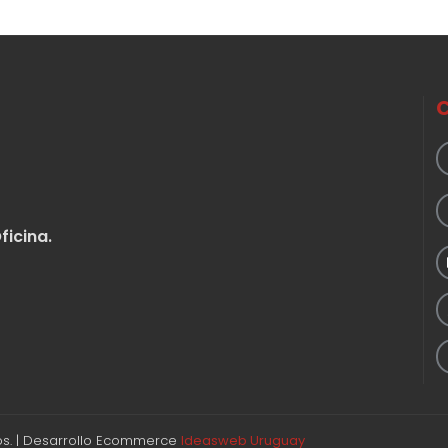
ficina.
s. | Desarrollo Ecommerce
Ideasweb Uruguay