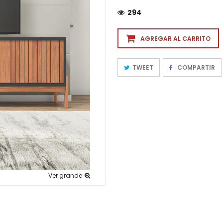
294
AGREGAR AL CARRITO
TWEET
COMPARTIR
Ver grande