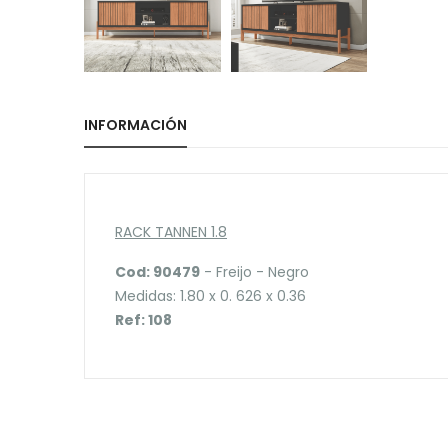
INFORMACIÓN
RACK TANNEN 1.8
Cod: 90479
- Freijo - Negro
Medidas: 1.80 x 0. 626 x 0.36
Ref: 108